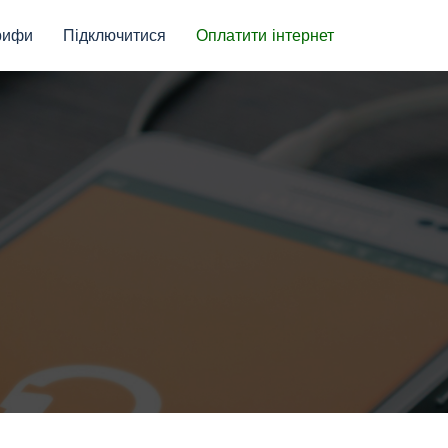
рифи
Підключитися
Оплатити інтернет