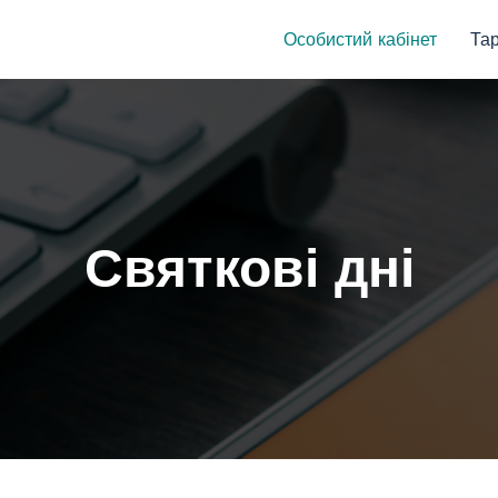
Особистий кабінет
Та
Святкові дні